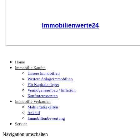
Immobilienwerte24
Home
Immobilie Kaufen
Unsere Immobilien
Weitere Anlageimmobilien
Für Kapitalanleger
Vermögensaufbau / Inflation
Kaufinteressenten
Immobilie Verkaufen
Maklertätigkeiten
Ankauf
Immobilienbewertung
Service
Navigation umschalten