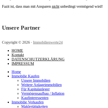
Fazit ist, dass man mit Ansparen
nicht
unbedingt vermögend wird!
Unsere Partner
Copyright ©
2026
·
Immobilienwerte24
HOME
Kontakt
DATENSCHUTZERKLÄRUNG
IMPRESSUM
Home
Immobilie Kaufen
Unsere Immobilien
Weitere Anlageimmobilien
Für Kapitalanleger
Vermögensaufbau / Inflation
Kaufinteressenten
Immobilie Verkaufen
Maklertätigkeiten