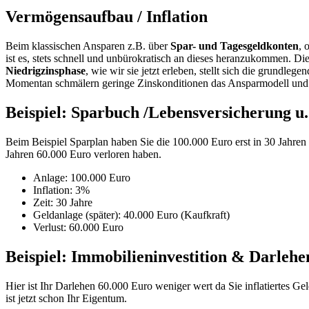
Vermögensaufbau / Inflation
Beim klassischen Ansparen z.B. über
Spar- und Tagesgeldkonten
, 
ist es, stets schnell und unbürokratisch an dieses heranzukommen. D
Niedrigzinsphase
, wie wir sie jetzt erleben, stellt sich die grundl
Momentan schmälern geringe Zinskonditionen das Ansparmodell und sin
Beispiel: Sparbuch /Lebensversicherung u.
Beim Beispiel Sparplan haben Sie die 100.000 Euro erst in 30 Jahren 
Jahren 60.000 Euro verloren haben.
Anlage: 100.000 Euro
Inflation: 3%
Zeit: 30 Jahre
Geldanlage (später): 40.000 Euro (Kaufkraft)
Verlust: 60.000 Euro
Beispiel: Immobilieninvestition & Darlehe
Hier ist Ihr Darlehen 60.000 Euro weniger wert da Sie inflatiertes Ge
ist jetzt schon Ihr Eigentum.