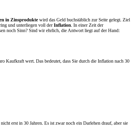
nen in Zinsprodukte
wird das Geld buchstäblich zur Seite gelegt. Ziel
ing und unterliegen voll der
Inflation
. In einer Zeit der
nsen noch Sinn? Sind wir ehrlich, die Antwort liegt auf der Hand:
o Kaufkraft wert. Das bedeutet, dass Sie durch die Inflation nach 30
icht erst in 30 Jahren. Es ist zwar noch ein Darlehen drauf, aber sie