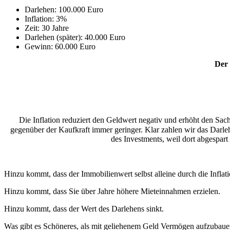
Darlehen: 100.000 Euro
Inflation: 3%
Zeit: 30 Jahre
Darlehen (später): 40.000 Euro
Gewinn: 60.000 Euro
Der 
Die Inflation reduziert den Geldwert negativ und erhöht den Sachw
gegenüber der Kaufkraft immer geringer. Klar zahlen wir das Darle
des Investments, weil dort abgespart
Hinzu kommt, dass der Immobilienwert selbst alleine durch die Inflatio
Hinzu kommt, dass Sie über Jahre höhere Mieteinnahmen erzielen.
Hinzu kommt, dass der Wert des Darlehens sinkt.
Was gibt es Schöneres, als mit geliehenem Geld Vermögen aufzubaue