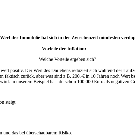
Wert der Immobilie hat sich in der Zwischenzeit mindesten verdop
Vorteile der Inflation:
Welche Vorteile ergeben sich?
ert positiv. Der Wert des Darlehens reduziert sich während der Laufzeit
hn faktisch zurück, aber was sind z.B. 200,-€ in 10 Jahren noch Wert b
 wird. In unserem Beispiel hast du schon 100.000 Euro als negativen G
n steigt.
n und das bei überschaubarem Risiko.