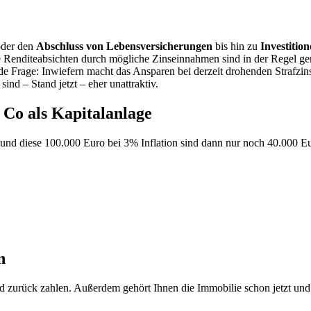
oder den
Abschluss von Lebensversicherungen
bis hin zu
Investitio
ie Renditeabsichten durch mögliche Zinseinnahmen sind in der Regel ger
egende Frage: Inwiefern macht das Ansparen bei derzeit drohenden Strafzi
d – Stand jetzt – eher unattraktiv.
 Co als Kapitalanlage
und diese 100.000 Euro bei 3% Inflation sind dann nur noch 40.000 Eur
n
ld zurück zahlen. Außerdem gehört Ihnen die Immobilie schon jetzt und n