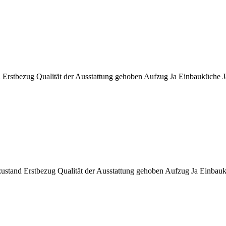
d
Erstbezug
Qualität der Ausstattung
gehoben
Aufzug
Ja
Einbauküche
J
zustand
Erstbezug
Qualität der Ausstattung
gehoben
Aufzug
Ja
Einbau