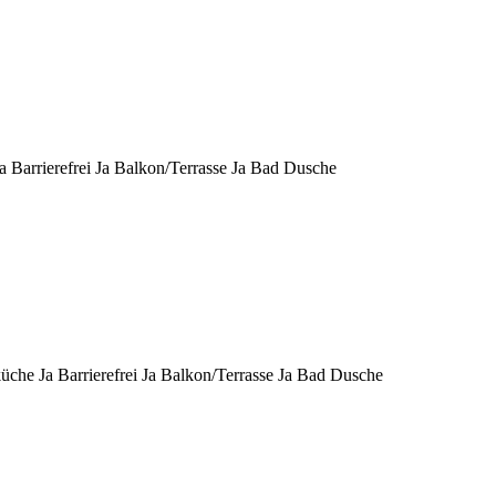
a
Barrierefrei
Ja
Balkon/Terrasse
Ja
Bad
Dusche
küche
Ja
Barrierefrei
Ja
Balkon/Terrasse
Ja
Bad
Dusche