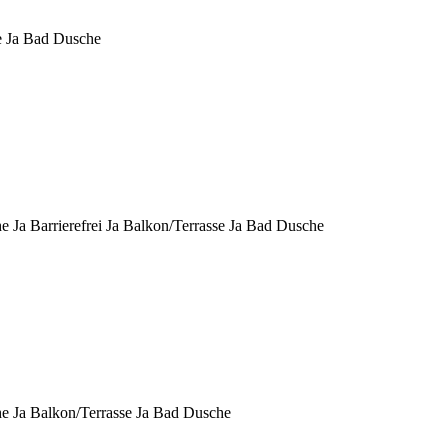
e
Ja
Bad
Dusche
he
Ja
Barrierefrei
Ja
Balkon/Terrasse
Ja
Bad
Dusche
he
Ja
Balkon/Terrasse
Ja
Bad
Dusche