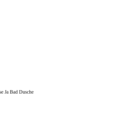
se
Ja
Bad
Dusche