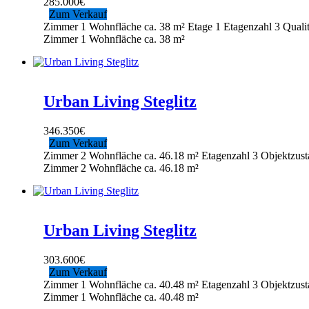
285.000
€
Zum Verkauf
Zimmer
1
Wohnfläche ca.
38 m²
Etage
1
Etagenzahl
3
Qualit
Zimmer
1
Wohnfläche ca.
38 m²
Urban Living Steglitz
346.350
€
Zum Verkauf
Zimmer
2
Wohnfläche ca.
46.18 m²
Etagenzahl
3
Objektzust
Zimmer
2
Wohnfläche ca.
46.18 m²
Urban Living Steglitz
303.600
€
Zum Verkauf
Zimmer
1
Wohnfläche ca.
40.48 m²
Etagenzahl
3
Objektzust
Zimmer
1
Wohnfläche ca.
40.48 m²