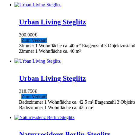
Urban Living Steglitz
300.000
€
Zum Verkauf
Zimmer
1
Wohnfläche ca.
40 m²
Etagenzahl
3
Objektzustan
Zimmer
1
Wohnfläche ca.
40 m²
Urban Living Steglitz
318.750
€
Zum Verkauf
Badezimmer
1
Wohnfläche ca.
42.5 m²
Etagenzahl
3
Objekt
Badezimmer
1
Wohnfläche ca.
42.5 m²
Naturresidenz Berlin-Steglitz