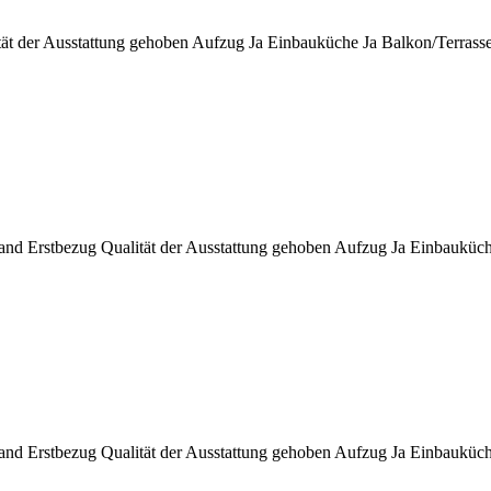
ät der Ausstattung
gehoben
Aufzug
Ja
Einbauküche
Ja
Balkon/Terrass
and
Erstbezug
Qualität der Ausstattung
gehoben
Aufzug
Ja
Einbauküc
and
Erstbezug
Qualität der Ausstattung
gehoben
Aufzug
Ja
Einbauküc