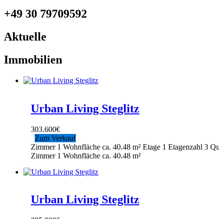
+49 30 79709592
Aktuelle
Immobilien
Urban Living Steglitz
303.600
€
Zum Verkauf
Zimmer
1
Wohnfläche ca.
40.48 m²
Etage
1
Etagenzahl
3
Qu
Zimmer
1
Wohnfläche ca.
40.48 m²
Urban Living Steglitz