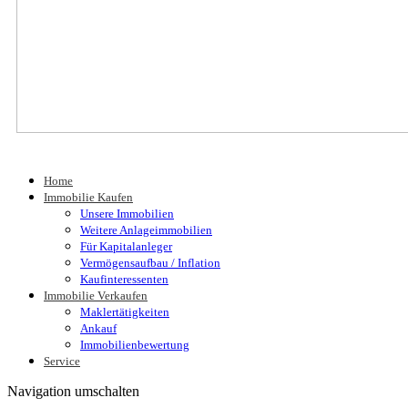
Home
Immobilie Kaufen
Unsere Immobilien
Weitere Anlageimmobilien
Für Kapitalanleger
Vermögensaufbau / Inflation
Kaufinteressenten
Immobilie Verkaufen
Maklertätigkeiten
Ankauf
Immobilienbewertung
Service
Navigation umschalten