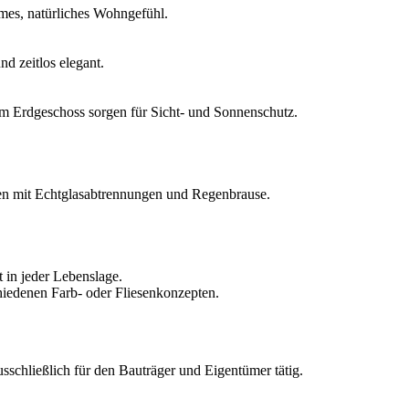
rmes, natürliches Wohngefühl.
d zeitlos elegant.
m Erdgeschoss sorgen für Sicht- und Sonnenschutz.
en mit Echtglasabtrennungen und Regenbrause.
 in jeder Lebenslage.
hiedenen Farb- oder Fliesenkonzepten.
sschließlich für den Bauträger und Eigentümer tätig.