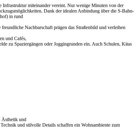
ne Infrastruktur miteinander vereint. Nur wenige Minuten von der
Rückzugsmöglichkeiten. Dank der idealen Anbindung über die S-Bahn-
hof) in rund
 freundliche Nachbarschaft prägen das Straßenbild und verleihen
ien und Cafés,
elde zu Spaziergängen oder Joggingrunden ein. Auch Schulen, Kitas
, Ästhetik und
e Technik und stilvolle Details schaffen ein Wohnambiente zum