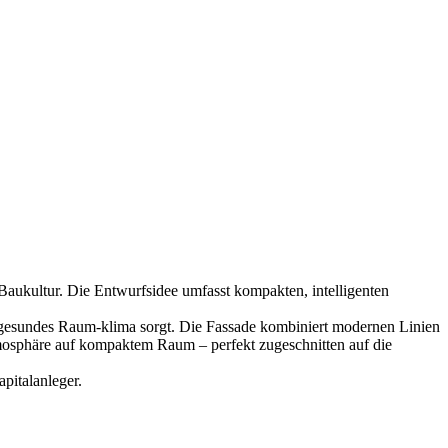
Baukultur. Die Entwurfsidee umfasst kompakten, intelligenten
, gesundes Raum-klima sorgt. Die Fassade kombiniert modernen Linien
mosphäre auf kompaktem Raum – perfekt zugeschnitten auf die
pitalanleger.