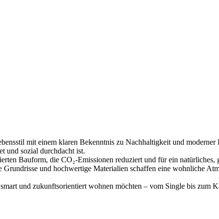
ebensstil mit einem klaren Bekenntnis zu Nachhaltigkeit und moderner 
t und sozial durchdacht ist.
ierten Bauform, die CO₂-Emissionen reduziert und für ein natürliches
e Grundrisse und hochwertige Materialien schaffen eine wohnliche At
, smart und zukunftsorientiert wohnen möchten – vom Single bis zum Ka