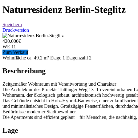
Naturresidenz Berlin-Steglitz
Speichern
Druckversion
420.000
€
WE 11
Zum Verkauf
Wohnfläche ca.
49.2 m²
Etage
1
Etagenzahl
2
Beschreibung
Zeitgemäßer Wohnraum mit Verantwortung und Charakter
Die Architektur des Projekts Tuttlinger Weg 13–15 vereint urbanen L
Wohnraum, der ökologisch gebaut, architektonisch hochwertig gestalte
Das Gebäude entsteht in Holz-Hybrid-Bauweise, einer zukunftsorient
und minimalistisches Design. Großzügige Fensterflächen, durchdacht
Bedürfnisse moderner Stadtbewohner.
Die Apartments sind effizient geplant – für Menschen, die nachhaltig
Lage