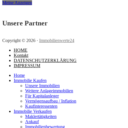
Meine Anzeigen
Unsere Partner
Copyright ©
2026
·
Immobilienwerte24
HOME
Kontakt
DATENSCHUTZERKLÄRUNG
IMPRESSUM
Home
Immobilie Kaufen
Unsere Immobilien
Weitere Anlageimmobilien
Für Kapitalanleger
Vermögensaufbau / Inflation
Kaufinteressenten
Immobilie Verkaufen
Maklertätigkeiten
Ankauf
Immobilienbewertung