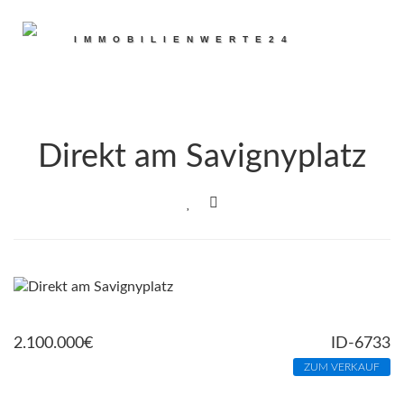
Navig
IMMOBILIENWERTE24
umsch
Direkt am Savignyplatz
2.100.000
€
ID-6733
ZUM VERKAUF