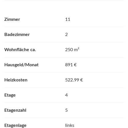
Zimmer
11
Badezimmer
2
Wohnfläche ca.
250 m²
Hausgeld/Monat
891 €
Heizkosten
522.99 €
Etage
4
Etagenzahl
5
Etagenlage
links