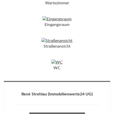
Wartezimmer
Eingangsraum
Straßenansicht
WC
René Strehlau
(Immobilienwerte24 UG)