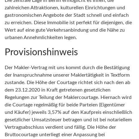
Die zentrale Lage in Berlin ermöglicht es Ihnen, die
zahlreichen Attraktionen, kulturellen Einrichtungen und
gastronomischen Angebote der Stadt schnell und einfach
zu erreichen. Diese Immobilie ist perfekt für diejenigen, die
Wert auf eine gute Verkehrsanbindung und die Nähe zu
urbanen Annehmlichkeiten legen.
Provisionshinweis
Der Makler-Vertrag mit uns kommt durch die Bestätigung
der Inanspruchnahme unserer Maklertätigkeit in Textform
zustande. Die Höhe der Courtage richtet sich nach den ab
dem 23.12.2020 in Kraft getretenen gesetzlichen
Regelungen zur Teilung der Maklercourtage. Hiernach wird
die Courtage regelmäßig für beide Parteien (Eigentümer
und Käufer) jeweils 3,57% auf den Kaufpreis einschließlich
gesetzlicher Umsatzsteuer betragen und ist bei notariellem
Vertragsabschluss verdient und fällig. Die Höhe der
Bruttocourtage unterliegt einer Anpassung bei